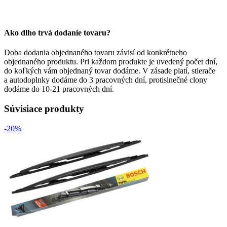
Ako dlho trvá dodanie tovaru?
Doba dodania objednaného tovaru závisí od konkrétneho
objednaného produktu. Pri každom produkte je uvedený počet dní,
do koľkých vám objednaný tovar dodáme. V zásade platí, stierače
a autodoplnky dodáme do 3 pracovných dní, protislnečné clony
dodáme do 10-21 pracovných dní.
Súvisiace produkty
-20%