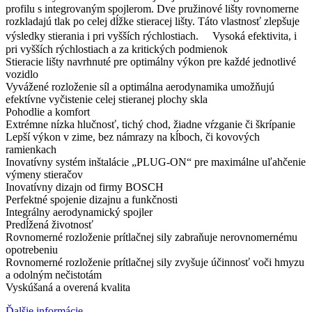
profilu s integrovaným spojlerom. Dve pružinové lišty rovnomerne
rozkladajú tlak po celej dĺžke stieracej lišty. Táto vlastnosť zlepšuje
výsledky stierania i pri vyšších rýchlostiach. Vysoká efektivita, i
pri vyšších rýchlostiach a za kritických podmienok
Stieracie lišty navrhnuté pre optimálny výkon pre každé jednotlivé
vozidlo
Vyvážené rozloženie síl a optimálna aerodynamika umožňujú
efektívne vyčistenie celej stieranej plochy skla
Pohodlie a komfort
Extrémne nízka hlučnosť, tichý chod, žiadne vŕzganie či škrípanie
Lepší výkon v zime, bez námrazy na kĺboch, či kovových
ramienkach
Inovatívny systém inštalácie „PLUG-ON“ pre maximálne uľahčenie
výmeny stieračov
Inovatívny dizajn od firmy BOSCH
Perfektné spojenie dizajnu a funkčnosti
Integrálny aerodynamický spojler
Predĺžená životnosť
Rovnomerné rozloženie prítlačnej sily zabraňuje nerovnomernému
opotrebeniu
Rovnomerné rozloženie prítlačnej sily zvyšuje účinnosť voči hmyzu
a odolným nečistotám
Vyskúšaná a overená kvalita
Ďalšie informácie