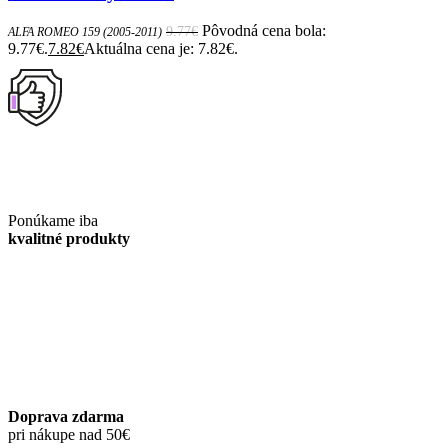
Pôvodná cena bola:
9.77
€
ALFA ROMEO 159 (2005-2011)
9.77€.
7.82
€
Aktuálna cena je: 7.82€.
Ponúkame iba
kvalitné produkty
Doprava zdarma
pri nákupe nad 50€