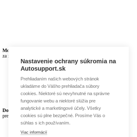
Montáž a servis
za zvýhodnenú cenu
Nastavenie ochrany súkromia na
Autosupport.sk
Prehliadaním našich webových stránok
ukladáme do Vášho prehliadača súbory
cookies. Niektoré sú nevyhnutné na správne
fungovanie webu a niektoré slúžia pre
analytické a marketingové účely. Všetky
Dodatočné zľavy
cookies sú plne bezpečné. Prosíme Vás o
pre zákazníkov HORNET®
súhlas s ich používaním.
Viac informácií