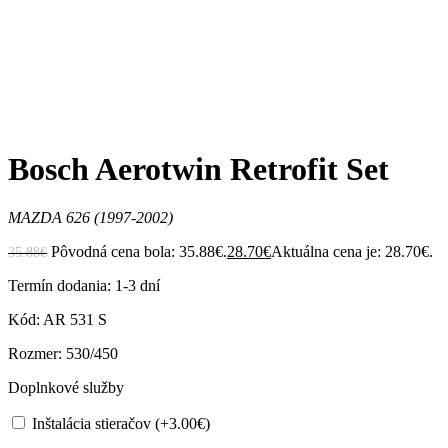
Zväčšiť
Bosch Aerotwin Retrofit Set
MAZDA 626 (1997-2002)
Pôvodná cena bola: 35.88€.
28.70
€
Aktuálna cena je: 28.70€.
35.88
€
Termín dodania: 1-3 dní
Kód: AR 531 S
Rozmer: 530/450
Doplnkové služby
Inštalácia stieračov (+
3.00
€
)