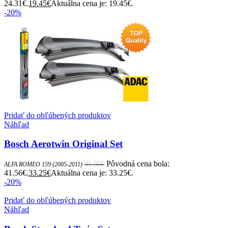
24.31€.
19.45
€
Aktuálna cena je: 19.45€.
-20%
Pridať do obľúbených produktov
Náhľad
Bosch Aerotwin Original Set
Pôvodná cena bola:
41.56
€
ALFA ROMEO 159 (2005-2011)
41.56€.
33.25
€
Aktuálna cena je: 33.25€.
-20%
Pridať do obľúbených produktov
Náhľad