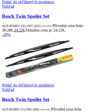
Pridať do obľúbených produktov
Náhľad
Bosch Twin Spoiler Set
Pôvodná cena bola:
30.28
€
ALFA ROMEO 156 (1997-2005)
30.28€.
24.22
€
Aktuálna cena je: 24.22€.
-20%
Pridať do obľúbených produktov
Náhľad
Bosch Twin Spoiler Set
Pôvodná cena bola:
24.31
€
ALFA ROMEO 33 (1990-1994)