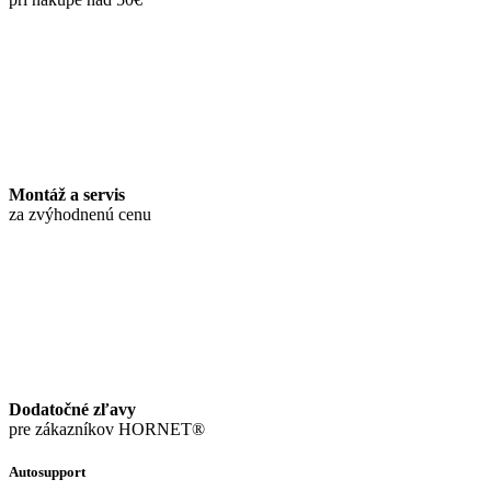
Montáž a servis
za zvýhodnenú cenu
Dodatočné zľavy
pre zákazníkov HORNET®
Autosupport