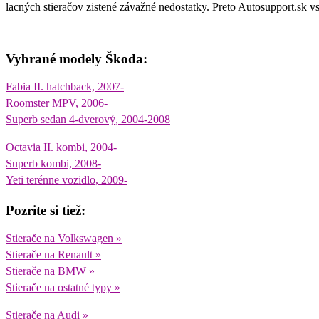
lacných stieračov zistené závažné nedostatky. Preto Autosupport.sk v
Vybrané modely Škoda:
Fabia II. hatchback, 2007-
Roomster MPV, 2006-
Superb sedan 4-dverový, 2004-2008
Octavia II. kombi, 2004-
Superb kombi, 2008-
Yeti terénne vozidlo, 2009-
Pozrite si tiež:
Stierače na Volkswagen »
Stierače na Renault »
Stierače na BMW »
Stierače na ostatné typy »
Stierače na Audi »