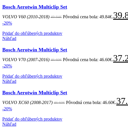
Bosch Aerotwin Multiclip Set
39.
VOLVO V60 (2010-2018)
Pôvodná cena bola: 49.84€.
49.84
€
-20%
Pridať do obľúbených produktov
Náhľad
Bosch Aerotwin Multiclip Set
37.
VOLVO V70 (2007-2016)
Pôvodná cena bola: 46.60€.
46.60
€
-20%
Pridať do obľúbených produktov
Náhľad
Bosch Aerotwin Multiclip Set
37
VOLVO XC60 (2008-2017)
Pôvodná cena bola: 46.60€.
46.60
€
-20%
Pridať do obľúbených produktov
Náhľad