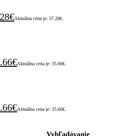
.28
€
Aktuálna cena je: 37.28€.
.66
€
Aktuálna cena je: 35.66€.
.66
€
Aktuálna cena je: 35.66€.
Vyhľadávanie