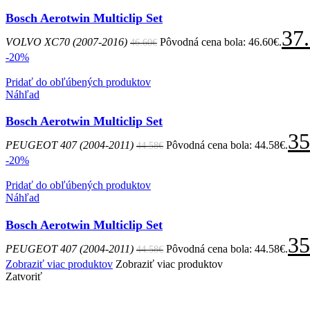
Bosch Aerotwin Multiclip Set
37
VOLVO XC70 (2007-2016)
Pôvodná cena bola: 46.60€.
46.60
€
-20%
Pridať do obľúbených produktov
Náhľad
Bosch Aerotwin Multiclip Set
35
PEUGEOT 407 (2004-2011)
Pôvodná cena bola: 44.58€.
44.58
€
-20%
Pridať do obľúbených produktov
Náhľad
Bosch Aerotwin Multiclip Set
35
PEUGEOT 407 (2004-2011)
Pôvodná cena bola: 44.58€.
44.58
€
Zobraziť viac produktov
Zobraziť viac produktov
Zatvoriť