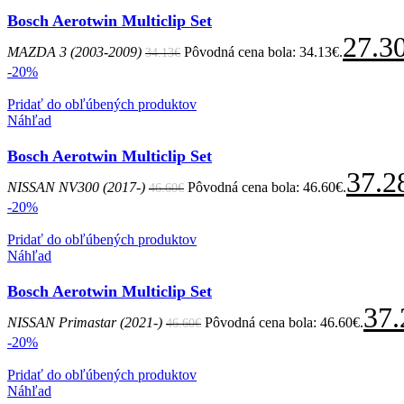
Bosch Aerotwin Multiclip Set
27.3
MAZDA 3 (2003-2009)
Pôvodná cena bola: 34.13€.
34.13
€
-20%
Pridať do obľúbených produktov
Náhľad
Bosch Aerotwin Multiclip Set
37.2
NISSAN NV300 (2017-)
Pôvodná cena bola: 46.60€.
46.60
€
-20%
Pridať do obľúbených produktov
Náhľad
Bosch Aerotwin Multiclip Set
37.
NISSAN Primastar (2021-)
Pôvodná cena bola: 46.60€.
46.60
€
-20%
Pridať do obľúbených produktov
Náhľad