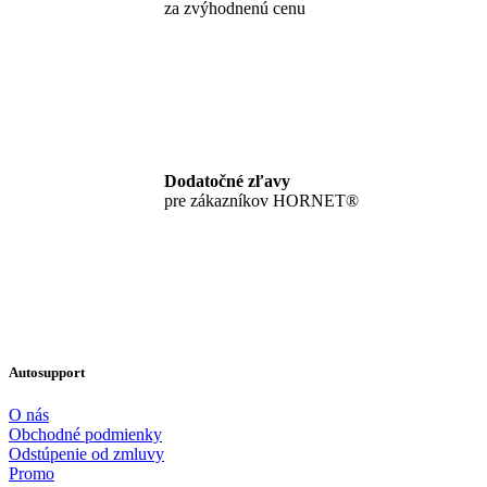
za zvýhodnenú cenu
Dodatočné zľavy
pre zákazníkov HORNET®
Autosupport
O nás
Obchodné podmienky
Odstúpenie od zmluvy
Promo