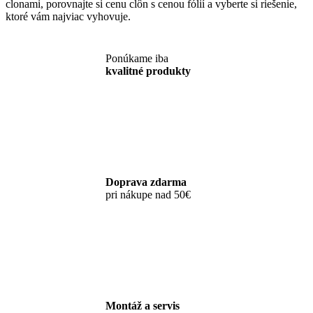
clonami, porovnajte si cenu clôn s cenou fólií a vyberte si riešenie,
ktoré vám najviac vyhovuje.
Ponúkame iba
kvalitné produkty
Doprava zdarma
pri nákupe nad 50€
Montáž a servis