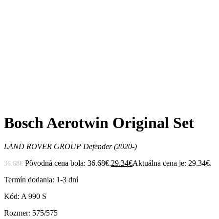
Zväčšiť
Bosch Aerotwin Original Set
LAND ROVER GROUP Defender (2020-)
Pôvodná cena bola: 36.68€.
29.34
€
Aktuálna cena je: 29.34€.
36.68
€
Termín dodania: 1-3 dní
Kód: A 990 S
Rozmer: 575/575