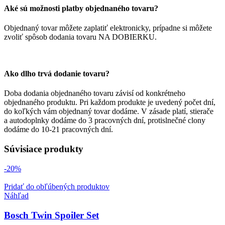
Aké sú možnosti platby objednaného tovaru?
Objednaný tovar môžete zaplatiť elektronicky, prípadne si môžete
zvoliť spôsob dodania tovaru NA DOBIERKU.
Ako dlho trvá dodanie tovaru?
Doba dodania objednaného tovaru závisí od konkrétneho
objednaného produktu. Pri každom produkte je uvedený počet dní,
do koľkých vám objednaný tovar dodáme. V zásade platí, stierače
a autodoplnky dodáme do 3 pracovných dní, protislnečné clony
dodáme do 10-21 pracovných dní.
Súvisiace produkty
-20%
Pridať do obľúbených produktov
Náhľad
Bosch Twin Spoiler Set