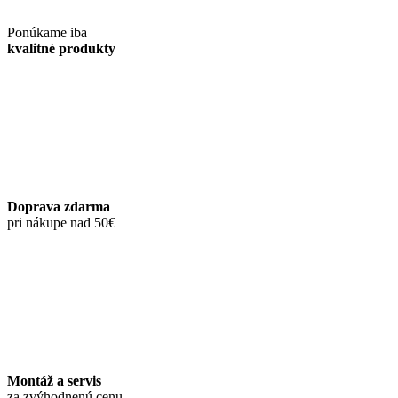
Ponúkame iba
kvalitné produkty
Doprava zdarma
pri nákupe nad 50€
Montáž a servis
za zvýhodnenú cenu