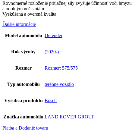
Rovnomerné rozloženie prítlačnej sily zvyšuje účinnosť voči hmyzu
a odolným nečistotám
Vyskúšaná a overená kvalita
Ďalšie informácie
Model automobilu
Defender
Rok výroby
(2020-)
Rozmer
Rozmer: 575/575
Typ automobilu
terénne vozidlo
Výrobca produktu
Bosch
Značka automobilu
LAND ROVER GROUP
Platba a Dodanie tovaru