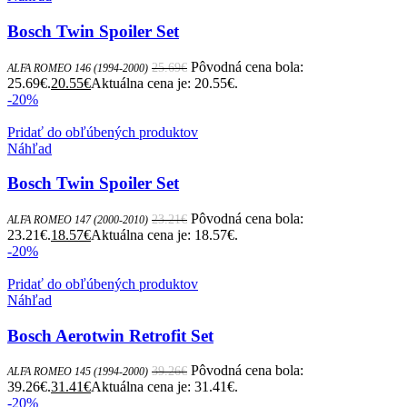
Bosch Twin Spoiler Set
Pôvodná cena bola:
25.69
€
ALFA ROMEO 146 (1994-2000)
25.69€.
20.55
€
Aktuálna cena je: 20.55€.
-20%
Pridať do obľúbených produktov
Náhľad
Bosch Twin Spoiler Set
Pôvodná cena bola:
23.21
€
ALFA ROMEO 147 (2000-2010)
23.21€.
18.57
€
Aktuálna cena je: 18.57€.
-20%
Pridať do obľúbených produktov
Náhľad
Bosch Aerotwin Retrofit Set
Pôvodná cena bola:
39.26
€
ALFA ROMEO 145 (1994-2000)
39.26€.
31.41
€
Aktuálna cena je: 31.41€.
-20%