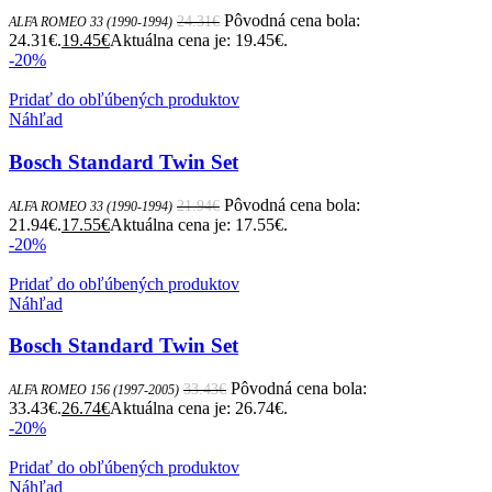
Pôvodná cena bola:
24.31
€
ALFA ROMEO 33 (1990-1994)
24.31€.
19.45
€
Aktuálna cena je: 19.45€.
-20%
Pridať do obľúbených produktov
Náhľad
Bosch Standard Twin Set
Pôvodná cena bola:
21.94
€
ALFA ROMEO 33 (1990-1994)
21.94€.
17.55
€
Aktuálna cena je: 17.55€.
-20%
Pridať do obľúbených produktov
Náhľad
Bosch Standard Twin Set
Pôvodná cena bola:
33.43
€
ALFA ROMEO 156 (1997-2005)
33.43€.
26.74
€
Aktuálna cena je: 26.74€.
-20%
Pridať do obľúbených produktov
Náhľad