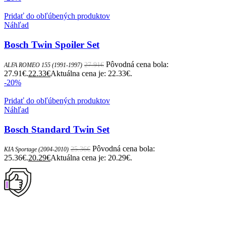
Pridať do obľúbených produktov
Náhľad
Bosch Twin Spoiler Set
Pôvodná cena bola:
27.91
€
ALFA ROMEO 155 (1991-1997)
27.91€.
22.33
€
Aktuálna cena je: 22.33€.
-20%
Pridať do obľúbených produktov
Náhľad
Bosch Standard Twin Set
Pôvodná cena bola:
25.36
€
KIA Sportage (2004-2010)
25.36€.
20.29
€
Aktuálna cena je: 20.29€.