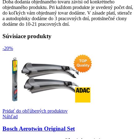
Doba dodania objednaného tovaru závisí od konkrétneho
objednaného produktu. Pri každom produkte je uvedený počet dní,
do koľkých vám objednaný tovar dodáme. V zásade platí, stierače
a autodoplnky dodáme do 3 pracovných dní, protislnečné clony
dodáme do 10-21 pracovných dní.
Súvisiace produkty
-20%
Pridať do obľúbených produktov
Náhľad
Bosch Aerotwin Original Set