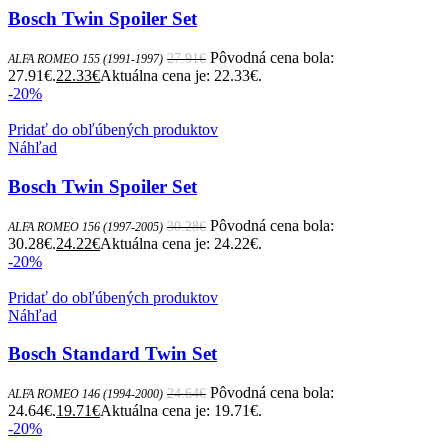
Bosch Twin Spoiler Set
Pôvodná cena bola:
27.91
€
ALFA ROMEO 155 (1991-1997)
27.91€.
22.33
€
Aktuálna cena je: 22.33€.
-20%
Pridať do obľúbených produktov
Náhľad
Bosch Twin Spoiler Set
Pôvodná cena bola:
30.28
€
ALFA ROMEO 156 (1997-2005)
30.28€.
24.22
€
Aktuálna cena je: 24.22€.
-20%
Pridať do obľúbených produktov
Náhľad
Bosch Standard Twin Set
Pôvodná cena bola:
24.64
€
ALFA ROMEO 146 (1994-2000)
24.64€.
19.71
€
Aktuálna cena je: 19.71€.
-20%