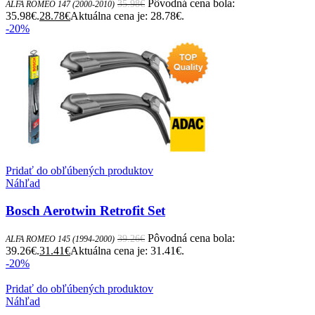
Pôvodná cena bola:
35.98
€
ALFA ROMEO 147 (2000-2010)
35.98€.
28.78
€
Aktuálna cena je: 28.78€.
-20%
Pridať do obľúbených produktov
Náhľad
Bosch Aerotwin Retrofit Set
Pôvodná cena bola:
39.26
€
ALFA ROMEO 145 (1994-2000)
39.26€.
31.41
€
Aktuálna cena je: 31.41€.
-20%
Pridať do obľúbených produktov
Náhľad