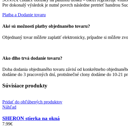
Pre dokonalý výsledok je nutné povrch následne pretrieť handrou Suc
Platba a Dodanie tovaru
Aké sú možnosti platby objednaného tovaru?
Objednaný tovar môžete zaplatiť elektronicky, prípadne si môžete
Ako dlho trvá dodanie tovaru?
Doba dodania objednaného tovaru závisí od konkrétneho objednaného
dodáme do 3 pracovných dní, protislnečné clony dodáme do 10-21 pr
Súvisiace produkty
Pridať do obľúbených produktov
Náhľad
SHERON stierka na okná
7.99
€