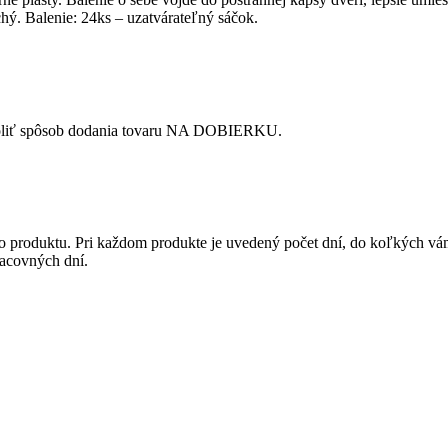
hý. Balenie: 24ks – uzatvárateľný sáčok.
 zvoliť spôsob dodania tovaru NA DOBIERKU.
 produktu. Pri každom produkte je uvedený počet dní, do koľkých vám 
acovných dní.