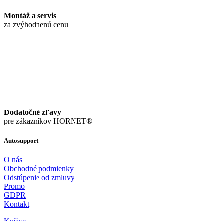
Montáž a servis
za zvýhodnenú cenu
Dodatočné zľavy
pre zákazníkov HORNET®
Autosupport
O nás
Obchodné podmienky
Odstúpenie od zmluvy
Promo
GDPR
Kontakt
Košice