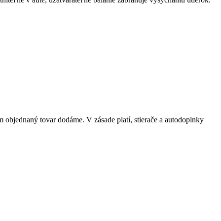
objednaný tovar dodáme. V zásade platí, stierače a autodoplnky