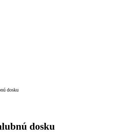
bnú dosku
alubnú dosku