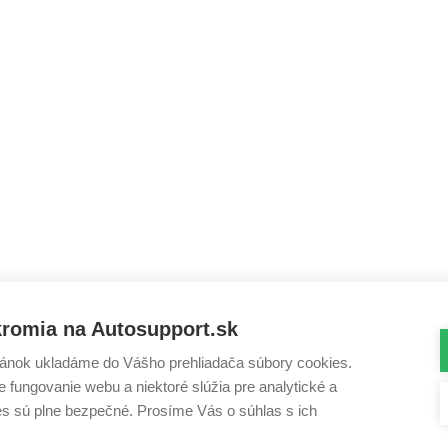
kromia na Autosupport.sk
ánok ukladáme do Vášho prehliadača súbory cookies.
 fungovanie webu a niektoré slúžia pre analytické a
es sú plne bezpečné. Prosíme Vás o súhlas s ich