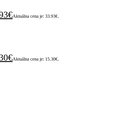
93
€
Aktuálna cena je: 33.93€.
30
€
Aktuálna cena je: 15.30€.