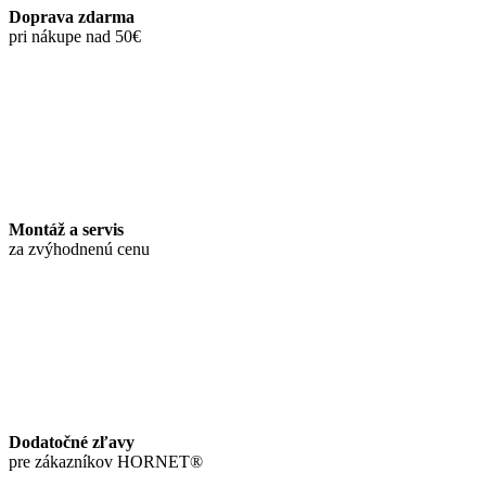
Doprava zdarma
pri nákupe nad 50€
Montáž a servis
za zvýhodnenú cenu
Dodatočné zľavy
pre zákazníkov HORNET®