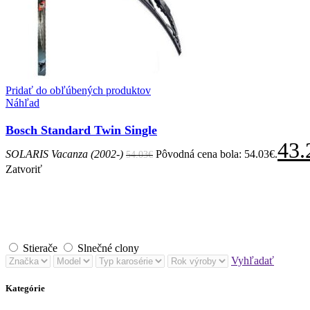
Pridať do obľúbených produktov
Náhľad
Bosch Standard Twin Single
43.
SOLARIS Vacanza (2002-)
Pôvodná cena bola: 54.03€.
54.03
€
Zatvoriť
Stierače
Slnečné clony
Vyhľadať
Kategórie