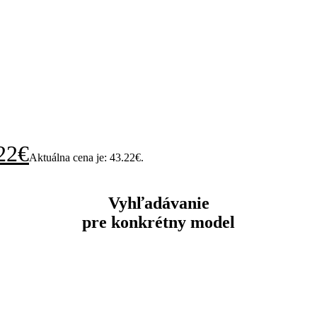
22
€
Aktuálna cena je: 43.22€.
Vyhľadávanie
pre konkrétny model