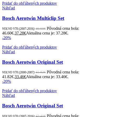
Pridať do obľúbených produktov
Náhľad
Bosch Aerotwin Multiclip Set
Pôvodná cena bola:
46.60
€
VOLVO V70 (2007-2016)
46.60€.
37.28
€
Aktuálna cena je: 37.28€.
-20%
Pridať do obľúbených produktov
Náhľad
Bosch Aerotwin Original Set
Pôvodná cena bola:
41.82
€
VOLVO V70 (2000-2007)
41.82€.
33.46
€
Aktuálna cena je: 33.46€.
-20%
Pridať do obľúbených produktov
Náhľad
Bosch Aerotwin Original Set
Pôvodná cena bola:
42.41
€
VOLVO V70 (2007-2016)