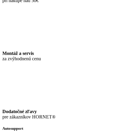
pri nákupe nad 50€
Montáž a servis
za zvýhodnenú cenu
Dodatočné zľavy
pre zákazníkov HORNET®
Autosupport