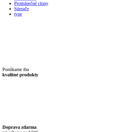
Protislnečné clony
Stierače
type
Ponúkame iba
kvalitné produkty
Doprava zdarma