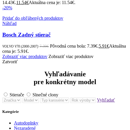
14.43€.
11.54
€
Aktuálna cena je: 11.54€.
-20%
Pridať do obľúbených produktov
Náhľad
Bosch Zadný stierač
Pôvodná cena bola: 7.39€.
5.91
€
Aktuálna
7.39
€
VOLVO V70 (2000-2007)
cena je: 5.91€.
Zobraziť viac produktov
Zobraziť viac produktov
Zatvoriť
Vyhľadávanie
pre konkrétny model
Stierače
Slnečné clony
Vyhľadať
Kategórie
Autodoplnky
Nezaradené