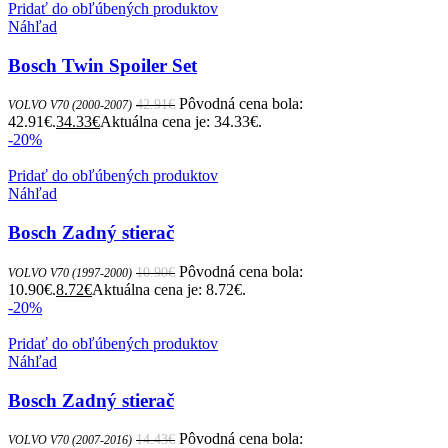
Pridať do obľúbených produktov
Náhľad
Bosch Twin Spoiler Set
Pôvodná cena bola:
42.91
€
VOLVO V70 (2000-2007)
42.91€.
34.33
€
Aktuálna cena je: 34.33€.
-20%
Pridať do obľúbených produktov
Náhľad
Bosch Zadný stierač
Pôvodná cena bola:
10.90
€
VOLVO V70 (1997-2000)
10.90€.
8.72
€
Aktuálna cena je: 8.72€.
-20%
Pridať do obľúbených produktov
Náhľad
Bosch Zadný stierač
Pôvodná cena bola:
14.43
€
VOLVO V70 (2007-2016)