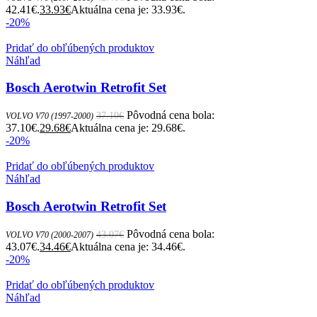
42.41€.
33.93
€
Aktuálna cena je: 33.93€.
-20%
Pridať do obľúbených produktov
Náhľad
Bosch Aerotwin Retrofit Set
Pôvodná cena bola:
37.10
€
VOLVO V70 (1997-2000)
37.10€.
29.68
€
Aktuálna cena je: 29.68€.
-20%
Pridať do obľúbených produktov
Náhľad
Bosch Aerotwin Retrofit Set
Pôvodná cena bola:
43.07
€
VOLVO V70 (2000-2007)
43.07€.
34.46
€
Aktuálna cena je: 34.46€.
-20%
Pridať do obľúbených produktov
Náhľad