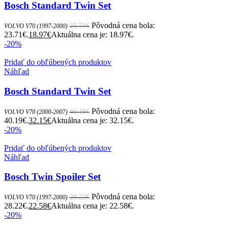
Bosch Standard Twin Set
Pôvodná cena bola:
23.71
€
VOLVO V70 (1997-2000)
23.71€.
18.97
€
Aktuálna cena je: 18.97€.
-20%
Pridať do obľúbených produktov
Náhľad
Bosch Standard Twin Set
Pôvodná cena bola:
40.19
€
VOLVO V70 (2000-2007)
40.19€.
32.15
€
Aktuálna cena je: 32.15€.
-20%
Pridať do obľúbených produktov
Náhľad
Bosch Twin Spoiler Set
Pôvodná cena bola:
28.22
€
VOLVO V70 (1997-2000)
28.22€.
22.58
€
Aktuálna cena je: 22.58€.
-20%