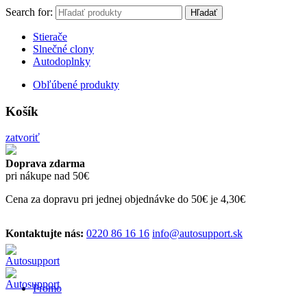
Search for:
Hľadať
Stierače
Slnečné clony
Autodoplnky
Obľúbené produkty
Košík
zatvoriť
Doprava zdarma
pri nákupe nad 50€
Cena za dopravu pri jednej objednávke do 50€ je 4,30€
Kontaktujte nás:
0220 86 16 16
info@autosupport.sk
Promo