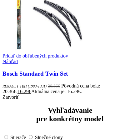
Pridať do obľúbených produktov
Náhľad
Bosch Standard Twin Set
Pôvodná cena bola:
20.36
€
RENAULT TBH (1980-1991)
20.36€.
16.29
€
Aktuálna cena je: 16.29€.
Zatvoriť
Vyhľadávanie
pre konkrétny model
Stierače
Slnečné clony