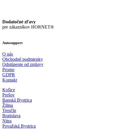
Dodatočné zľavy
pre zákazníkov HORNET®
Autosupport
O nás
Obchodné podmienky
Odstúpenie od zmluvy
Promo
GDPR
Kontakt
Košice
Prešov
Banská Bystrica
Žilina
Trenčín
Bratislava
Nitra
Považská Bystrica