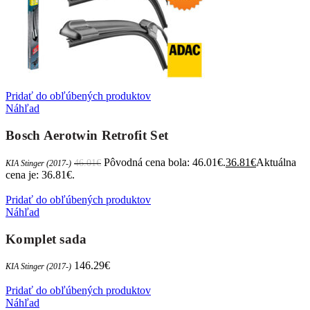
Pridať do obľúbených produktov
Náhľad
Bosch Aerotwin Retrofit Set
Pôvodná cena bola: 46.01€.
36.81
€
Aktuálna
46.01
€
KIA Stinger (2017-)
cena je: 36.81€.
Pridať do obľúbených produktov
Náhľad
Komplet sada
146.29
€
KIA Stinger (2017-)
Pridať do obľúbených produktov
Náhľad