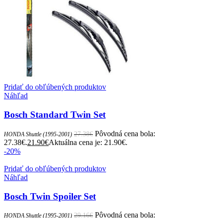
Pridať do obľúbených produktov
Náhľad
Bosch Standard Twin Set
Pôvodná cena bola:
27.38
€
HONDA Shuttle (1995-2001)
27.38€.
21.90
€
Aktuálna cena je: 21.90€.
-20%
Pridať do obľúbených produktov
Náhľad
Bosch Twin Spoiler Set
Pôvodná cena bola:
29.16
€
HONDA Shuttle (1995-2001)