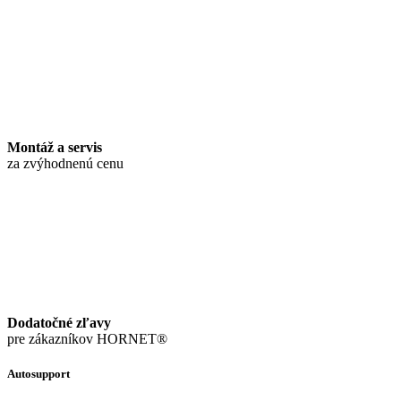
Montáž a servis
za zvýhodnenú cenu
Dodatočné zľavy
pre zákazníkov HORNET®
Autosupport