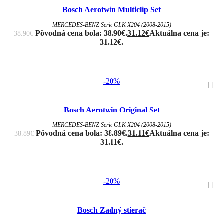
Bosch Aerotwin Multiclip Set
MERCEDES-BENZ Serie GLK X204 (2008-2015)
Pôvodná cena bola: 38.90€.
31.12
€
Aktuálna cena je:
38.90
€
31.12€.
-20%
Bosch Aerotwin Original Set
MERCEDES-BENZ Serie GLK X204 (2008-2015)
Pôvodná cena bola: 38.89€.
31.11
€
Aktuálna cena je:
38.89
€
31.11€.
-20%
Bosch Zadný stierač