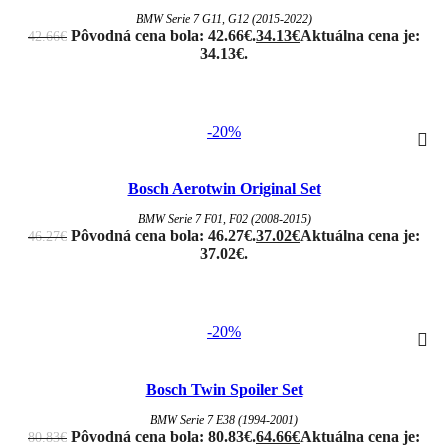
BMW Serie 7 G11, G12 (2015-2022)
Pôvodná cena bola: 42.66€.
34.13
€
Aktuálna cena je:
42.66
€
34.13€.
-20%
Bosch Aerotwin Original Set
BMW Serie 7 F01, F02 (2008-2015)
Pôvodná cena bola: 46.27€.
37.02
€
Aktuálna cena je:
46.27
€
37.02€.
-20%
Bosch Twin Spoiler Set
BMW Serie 7 E38 (1994-2001)
Pôvodná cena bola: 80.83€.
64.66
€
Aktuálna cena je:
80.83
€