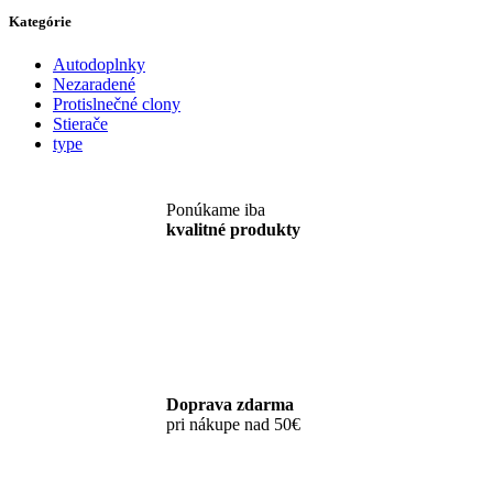
Kategórie
Autodoplnky
Nezaradené
Protislnečné clony
Stierače
type
Ponúkame iba
kvalitné produkty
Doprava zdarma
pri nákupe nad 50€