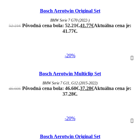
Bosch Aerotwin Original Set
BMW Serie 7 G70 (2022-)
Pôvodná cena bola: 52.21€.
41.77
€
Aktuálna cena je:
52.21
€
41.77€.
-20%
Bosch Aerotwin Multiclip Set
BMW Serie 7 G11, G12 (2015-2022)
Pôvodná cena bola: 46.60€.
37.28
€
Aktuálna cena je:
46.60
€
37.28€.
-20%
Bosch Aerotwin Original Set