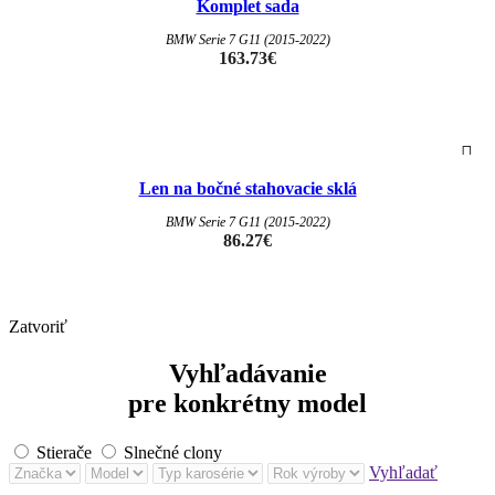
Komplet sada
BMW Serie 7 G11 (2015-2022)
163.73
€
Len na bočné stahovacie sklá
BMW Serie 7 G11 (2015-2022)
86.27
€
Zatvoriť
Vyhľadávanie
pre konkrétny model
Stierače
Slnečné clony
Vyhľadať