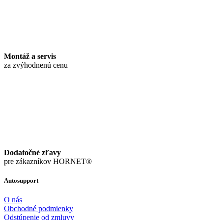
Montáž a servis
za zvýhodnenú cenu
Dodatočné zľavy
pre zákazníkov HORNET®
Autosupport
O nás
Obchodné podmienky
Odstúpenie od zmluvy