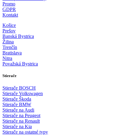
Promo
GDPR
Kontakt
Košice
Prešov
Banská Bystrica
Žilina
Trenčín
Bratislava
Nitra
Považská Bystrica
Stierače
Stierače BOSCH
Stierače Volkswagen
Stierače Škoda
Stierače BMW
Stierače na Audi
Stierače na Peugeot
Stierače na Renault
Stierače na Kia
Stierače na ostatné typy