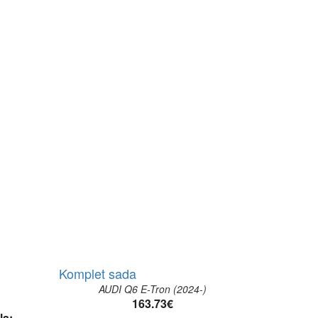
Komplet sada
AUDI Q6 E-Tron (2024-)
163.73
€
la: