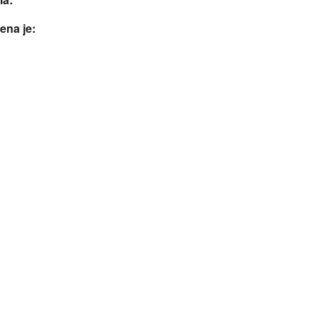
ena je: