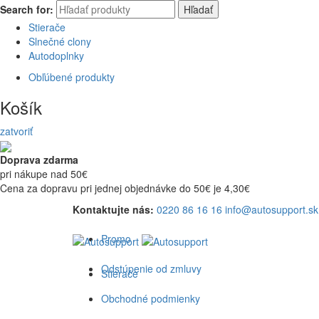
Search for:
Hľadať
Stierače
Slnečné clony
Autodoplnky
Obľúbené produkty
Košík
zatvoriť
Doprava zdarma
pri nákupe nad 50€
Cena za dopravu pri jednej objednávke do 50€ je 4,30€
Kontaktujte nás:
0220 86 16 16
info@autosupport.sk
Promo
Odstúpenie od zmluvy
Stierače
Obchodné podmienky