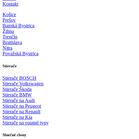
Kontakt
Košice
Prešov
Banská Bystrica
Žilina
Trenčín
Bratislava
Nitra
Považská Bystrica
Stierače
Stierače BOSCH
Stierače Volkswagen
Stierače Škoda
Stierače BMW
Stierače na Audi
Stierače na Peugeot
Stierače na Renault
Stierače na Kia
Stierače na ostatné typy
Slnečné clony