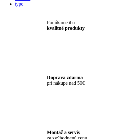
type
Ponúkame iba
kvalitné produkty
Doprava zdarma
pri nákupe nad 50€
Montáž a servis
za zvýhodnenú cenu