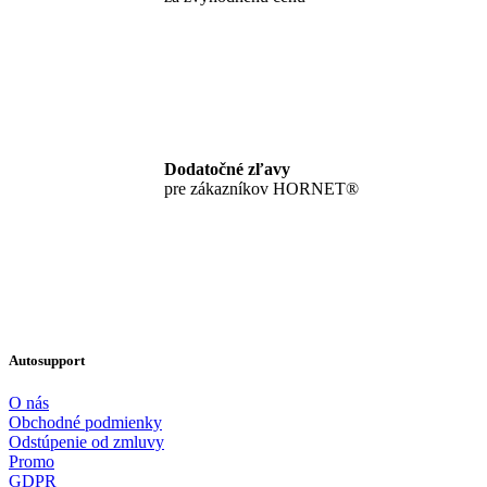
Dodatočné zľavy
pre zákazníkov HORNET®
Autosupport
O nás
Obchodné podmienky
Odstúpenie od zmluvy
Promo
GDPR