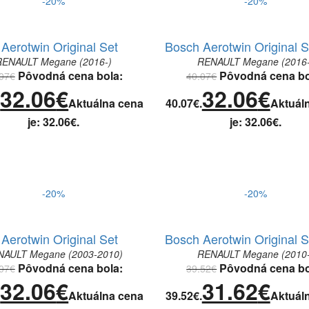
-20%
-20%
Aerotwin Original Set
Bosch Aerotwin Original S
RENAULT Megane (2016-)
RENAULT Megane (2016-
Pôvodná cena bola:
Pôvodná cena bo
07
€
40.07
€
32.06
€
32.06
€
.
Aktuálna cena
40.07€.
Aktuál
je: 32.06€.
je: 32.06€.
-20%
-20%
Aerotwin Original Set
Bosch Aerotwin Original S
NAULT Megane (2003-2010)
RENAULT Megane (2010-
Pôvodná cena bola:
Pôvodná cena bo
07
€
39.52
€
32.06
€
31.62
€
.
Aktuálna cena
39.52€.
Aktuál