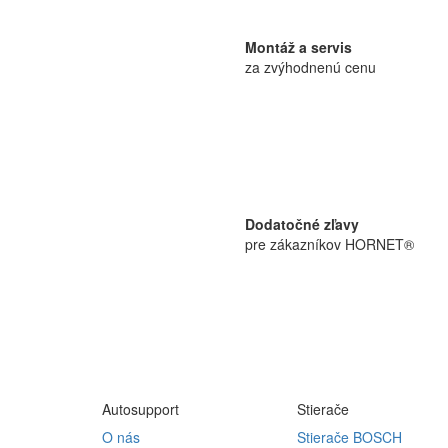
Montáž a servis
za zvýhodnenú cenu
Dodatočné zľavy
pre zákazníkov HORNET®
Autosupport
Stierače
O nás
Stierače BOSCH