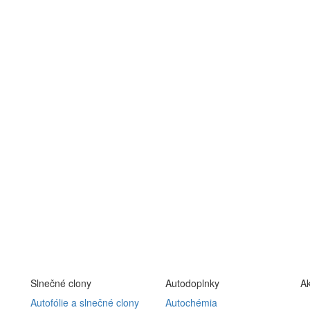
Slnečné clony
Autodoplnky
Ak
Autofólie a slnečné clony
Autochémia