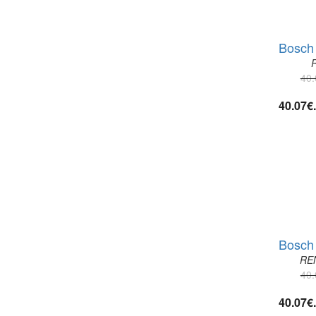
Bosch 
40.
40.07€
Bosch 
RE
40.
40.07€