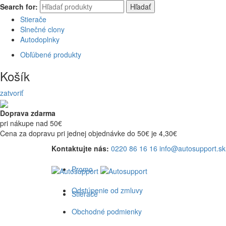
Search for:
Hľadať
Stierače
Slnečné clony
Autodoplnky
Obľúbené produkty
Košík
zatvoriť
Doprava zdarma
pri nákupe nad 50€
Cena za dopravu pri jednej objednávke do 50€ je 4,30€
Kontaktujte nás:
0220 86 16 16
info@autosupport.sk
Promo
Odstúpenie od zmluvy
Stierače
Obchodné podmienky