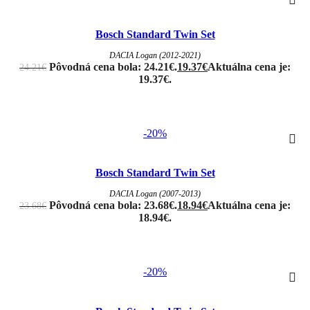
Bosch Standard Twin Set
DACIA Logan (2012-2021)
Pôvodná cena bola: 24.21€.
19.37
€
Aktuálna cena je:
24.21
€
19.37€.
-20%
Bosch Standard Twin Set
DACIA Logan (2007-2013)
Pôvodná cena bola: 23.68€.
18.94
€
Aktuálna cena je:
23.68
€
18.94€.
-20%