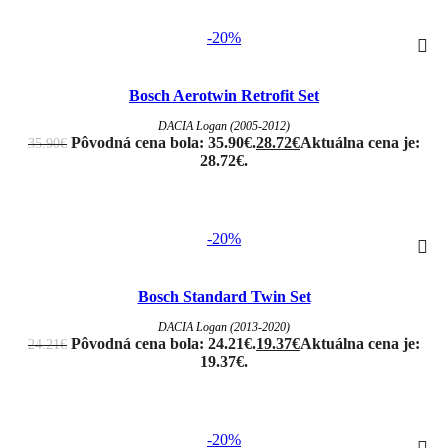
-20%
Bosch Aerotwin Retrofit Set
DACIA Logan (2005-2012)
Pôvodná cena bola: 35.90€.
28.72
€
Aktuálna cena je:
35.90
€
28.72€.
-20%
Bosch Standard Twin Set
DACIA Logan (2013-2020)
Pôvodná cena bola: 24.21€.
19.37
€
Aktuálna cena je:
24.21
€
19.37€.
-20%