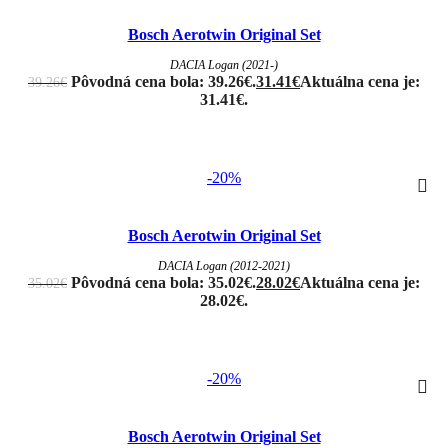
Bosch Aerotwin Original Set
DACIA Logan (2021-)
Pôvodná cena bola: 39.26€.
31.41
€
Aktuálna cena je:
39.26
€
31.41€.
-20%
Bosch Aerotwin Original Set
DACIA Logan (2012-2021)
Pôvodná cena bola: 35.02€.
28.02
€
Aktuálna cena je:
35.02
€
28.02€.
-20%
Bosch Aerotwin Original Set