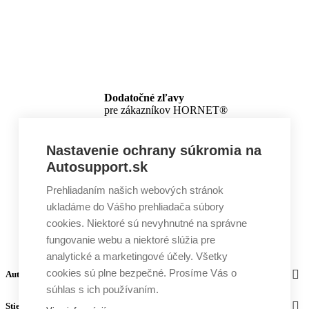
Dodatočné zľavy
pre zákazníkov HORNET®
Nastavenie ochrany súkromia na
Autosupport.sk
Prehliadaním našich webových stránok
ukladáme do Vášho prehliadača súbory
cookies. Niektoré sú nevyhnutné na správne
fungovanie webu a niektoré slúžia pre
analytické a marketingové účely. Všetky
cookies sú plne bezpečné. Prosíme Vás o
Autosupport
súhlas s ich používaním.
Stierače