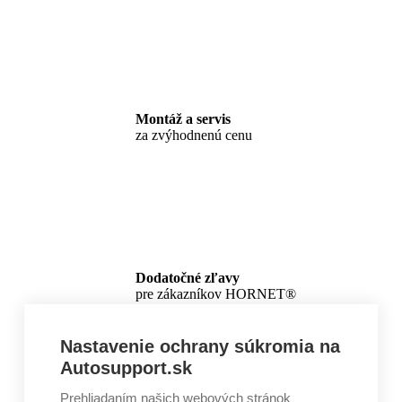
Montáž a servis
za zvýhodnenú cenu
Dodatočné zľavy
pre zákazníkov HORNET®
Nastavenie ochrany súkromia na
Autosupport.sk
Prehliadaním našich webových stránok