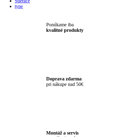
Stierače
type
Ponúkame iba
kvalitné produkty
Doprava zdarma
pri nákupe nad 50€
Montáž a servis