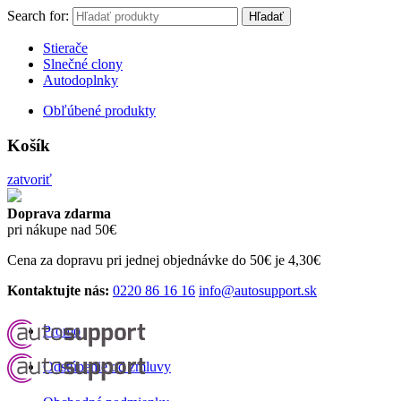
Search for:
Hľadať
Stierače
Slnečné clony
Autodoplnky
Obľúbené produkty
Košík
zatvoriť
Doprava zdarma
pri nákupe nad 50€
Cena za dopravu pri jednej objednávke do 50€ je 4,30€
Kontaktujte nás:
0220 86 16 16
info@autosupport.sk
Promo
Odstúpenie od zmluvy