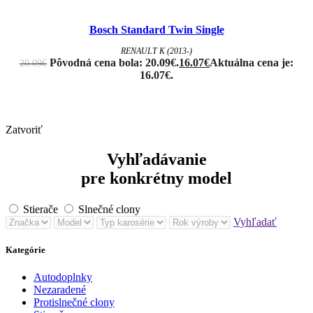
Bosch Standard Twin Single
RENAULT K (2013-)
Pôvodná cena bola: 20.09€.
16.07
€
Aktuálna cena je:
20.09
€
16.07€.
Zatvoriť
Vyhľadávanie
pre konkrétny model
Stierače
Slnečné clony
Vyhľadať
Kategórie
Autodoplnky
Nezaradené
Protislnečné clony