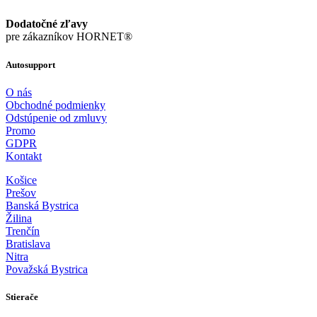
Dodatočné zľavy
pre zákazníkov HORNET®
Autosupport
O nás
Obchodné podmienky
Odstúpenie od zmluvy
Promo
GDPR
Kontakt
Košice
Prešov
Banská Bystrica
Žilina
Trenčín
Bratislava
Nitra
Považská Bystrica
Stierače