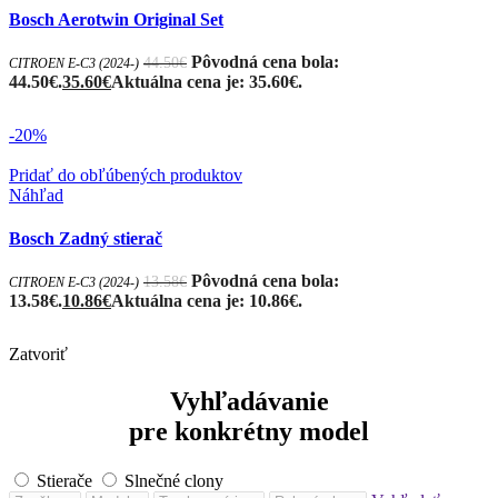
Bosch Aerotwin Original Set
Pôvodná cena bola:
44.50
€
CITROEN E-C3 (2024-)
44.50€.
35.60
€
Aktuálna cena je: 35.60€.
-20%
Pridať do obľúbených produktov
Náhľad
Bosch Zadný stierač
Pôvodná cena bola:
13.58
€
CITROEN E-C3 (2024-)
13.58€.
10.86
€
Aktuálna cena je: 10.86€.
Zatvoriť
Vyhľadávanie
pre konkrétny model
Stierače
Slnečné clony