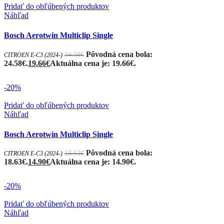
Pridať do obľúbených produktov
Náhľad
Bosch Aerotwin Multiclip Single
Pôvodná cena bola:
24.58
€
CITROEN E-C3 (2024-)
24.58€.
19.66
€
Aktuálna cena je: 19.66€.
-20%
Pridať do obľúbených produktov
Náhľad
Bosch Aerotwin Multiclip Single
Pôvodná cena bola:
18.63
€
CITROEN E-C3 (2024-)
18.63€.
14.90
€
Aktuálna cena je: 14.90€.
-20%
Pridať do obľúbených produktov
Náhľad