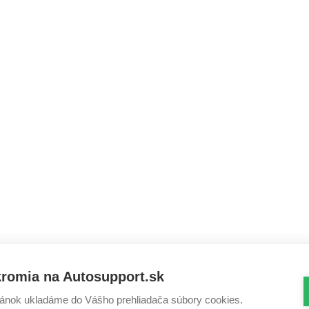
kromia na Autosupport.sk
ánok ukladáme do Vášho prehliadača súbory cookies.