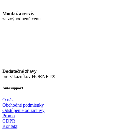
Montáž a servis
za zvýhodnenú cenu
Dodatočné zľavy
pre zákazníkov HORNET®
Autosupport
O nás
Obchodné podmienky
Odstúpenie od zmluvy
Promo
GDPR
Kontakt