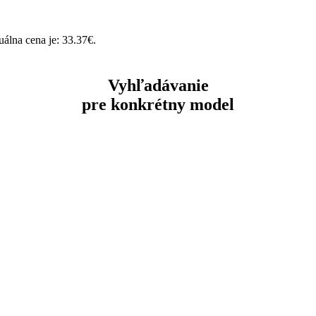
álna cena je: 33.37€.
Vyhľadávanie
pre konkrétny model