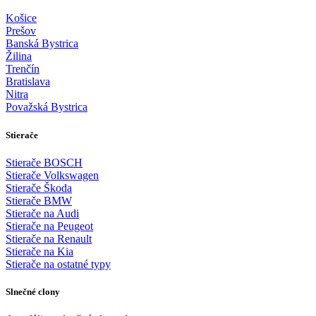
Košice
Prešov
Banská Bystrica
Žilina
Trenčín
Bratislava
Nitra
Považská Bystrica
Stierače
Stierače BOSCH
Stierače Volkswagen
Stierače Škoda
Stierače BMW
Stierače na Audi
Stierače na Peugeot
Stierače na Renault
Stierače na Kia
Stierače na ostatné typy
Slnečné clony