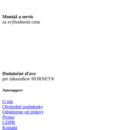
Montáž a servis
za zvýhodnenú cenu
Dodatočné zľavy
pre zákazníkov HORNET®
Autosupport
O nás
Obchodné podmienky
Odstúpenie od zmluvy
Promo
GDPR
Kontakt