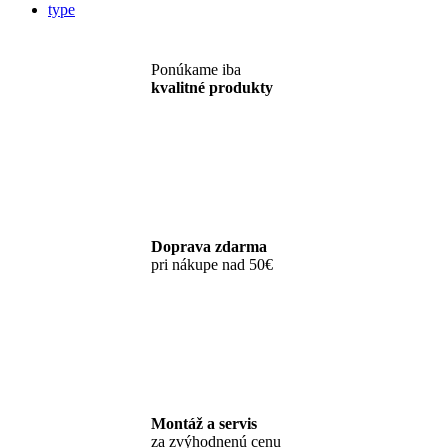
type
Ponúkame iba
kvalitné produkty
Doprava zdarma
pri nákupe nad 50€
Montáž a servis
za zvýhodnenú cenu