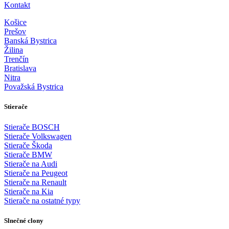
Kontakt
Košice
Prešov
Banská Bystrica
Žilina
Trenčín
Bratislava
Nitra
Považská Bystrica
Stierače
Stierače BOSCH
Stierače Volkswagen
Stierače Škoda
Stierače BMW
Stierače na Audi
Stierače na Peugeot
Stierače na Renault
Stierače na Kia
Stierače na ostatné typy
Slnečné clony