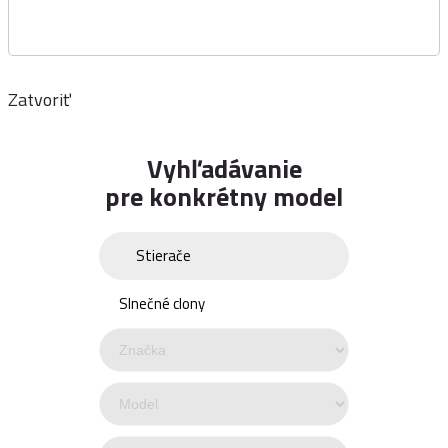
Zatvoriť
Vyhľadávanie
pre konkrétny model
Stierače
Slnečné clony