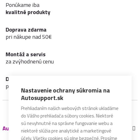
Ponúkame iba
kvalitné produkty
Doprava zdarma
pri nákupe nad 50€
Montáž a servis
za zvýhodnenú cenu
Dodatočné zľavy
pre zákazníkov HORNET®
Nastavenie ochrany súkromia na
Autosupport.sk
Prehliadaním našich webových stránok ukladáme
do Vášho prehliadača súbory cookies. Niektoré
sú nevyhnutné na správne fungovanie webu a
Autosupport
niektoré slúžia pre analytické a marketingové
účely. Všetky cookies sú plne bezpečné. Prosíme