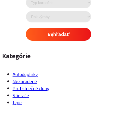
Vyhľadať
Kategórie
Autodoplnky
Nezaradené
Protislnečné clony
Stierače
type