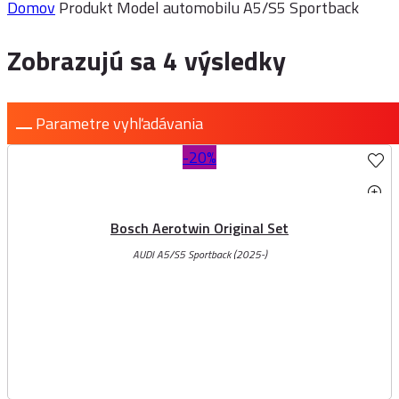
Domov
Produkt Model automobilu
A5/S5 Sportback
Zobrazujú sa 4 výsledky
Parametre vyhľadávania
-20%
Bosch Aerotwin Original Set
AUDI A5/S5 Sportback (2025-)