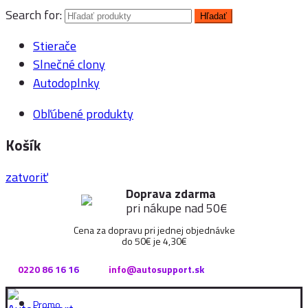
Search for:
Hľadať
Stierače
Slnečné clony
Autodoplnky
Obľúbené produkty
Košík
zatvoriť
Doprava zdarma
pri nákupe nad 50€
Cena za dopravu pri jednej objednávke
do 50€ je 4,30€
0220 86 16 16
info@autosupport.sk
Promo