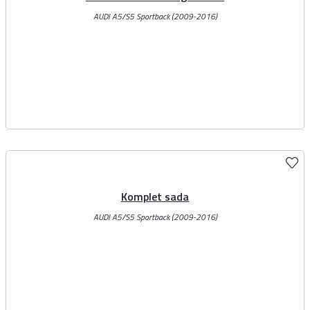
AUDI A5/S5 Sportback (2009-2016)
Komplet sada
AUDI A5/S5 Sportback (2009-2016)