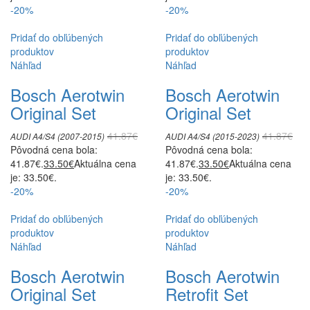
-20%
-20%
Pridať do obľúbených
Pridať do obľúbených
produktov
produktov
Náhľad
Náhľad
Bosch Aerotwin
Bosch Aerotwin
Original Set
Original Set
41.87
€
41.87
€
AUDI A4/S4 (2007-2015)
AUDI A4/S4 (2015-2023)
Pôvodná cena bola:
Pôvodná cena bola:
41.87€.
33.50
€
Aktuálna cena
41.87€.
33.50
€
Aktuálna cena
je: 33.50€.
je: 33.50€.
-20%
-20%
Pridať do obľúbených
Pridať do obľúbených
produktov
produktov
Náhľad
Náhľad
Bosch Aerotwin
Bosch Aerotwin
Original Set
Retrofit Set