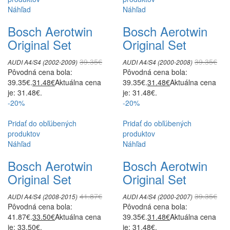
Náhľad
Náhľad
Bosch Aerotwin
Bosch Aerotwin
Original Set
Original Set
39.35
€
39.35
€
AUDI A4/S4 (2002-2009)
AUDI A4/S4 (2000-2008)
Pôvodná cena bola:
Pôvodná cena bola:
39.35€.
31.48
€
Aktuálna cena
39.35€.
31.48
€
Aktuálna cena
je: 31.48€.
je: 31.48€.
-20%
-20%
Pridať do obľúbených
Pridať do obľúbených
produktov
produktov
Náhľad
Náhľad
Bosch Aerotwin
Bosch Aerotwin
Original Set
Original Set
41.87
€
39.35
€
AUDI A4/S4 (2008-2015)
AUDI A4/S4 (2000-2007)
Pôvodná cena bola:
Pôvodná cena bola:
41.87€.
33.50
€
Aktuálna cena
39.35€.
31.48
€
Aktuálna cena
je: 33.50€.
je: 31.48€.