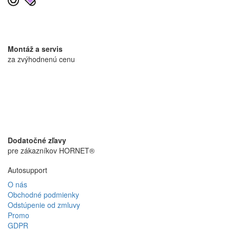
Montáž a servis
za zvýhodnenú cenu
Dodatočné zľavy
pre zákazníkov HORNET®
Autosupport
O nás
Obchodné podmienky
Odstúpenie od zmluvy
Promo
GDPR