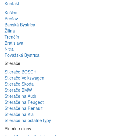
Kontakt
Košice
Prešov
Banská Bystrica
Žilina
Trenčín
Bratislava
Nitra
Považská Bystrica
Stierače
Stierače BOSCH
Stierače Volkswagen
Stierače Škoda
Stierače BMW
Stierače na Audi
Stierače na Peugeot
Stierače na Renault
Stierače na Kia
Stierače na ostatné typy
Slnečné clony