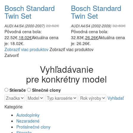
Bosch Standard
Bosch Standard
Twin Set
Twin Set
22.52
€
32.83
€
AUDI A4/S4 (2000-2007)
AUDI A4/S4 (2002-2009)
Pôvodná cena bola:
Pôvodná cena bola:
22.52€.
18.02
€
Aktuálna cena
32.83€.
26.26
€
Aktuálna cena
je: 18.02€.
je: 26.26€.
Zobraziť viac produktov
Zobraziť viac produktov
Zatvoriť
Vyhľadávanie
pre konkrétny model
Stierače
Slnečné clony
Vyhľadať
Kategórie
Autodoplnky
Nezaradené
Protislnečné clony
Stierače