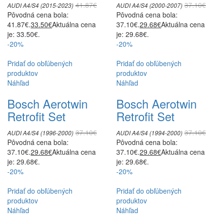
41.87
€
37.10
€
AUDI A4/S4 (2015-2023)
AUDI A4/S4 (2000-2007)
Pôvodná cena bola:
Pôvodná cena bola:
41.87€.
33.50
€
Aktuálna cena
37.10€.
29.68
€
Aktuálna cena
je: 33.50€.
je: 29.68€.
-20%
-20%
Pridať do obľúbených
Pridať do obľúbených
produktov
produktov
Náhľad
Náhľad
Bosch Aerotwin
Bosch Aerotwin
Retrofit Set
Retrofit Set
37.10
€
37.10
€
AUDI A4/S4 (1996-2000)
AUDI A4/S4 (1994-2000)
Pôvodná cena bola:
Pôvodná cena bola:
37.10€.
29.68
€
Aktuálna cena
37.10€.
29.68
€
Aktuálna cena
je: 29.68€.
je: 29.68€.
-20%
-20%
Pridať do obľúbených
Pridať do obľúbených
produktov
produktov
Náhľad
Náhľad