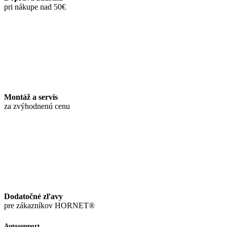
pri nákupe nad 50€
Montáž a servis
za zvýhodnenú cenu
Dodatočné zľavy
pre zákazníkov HORNET®
Autosupport