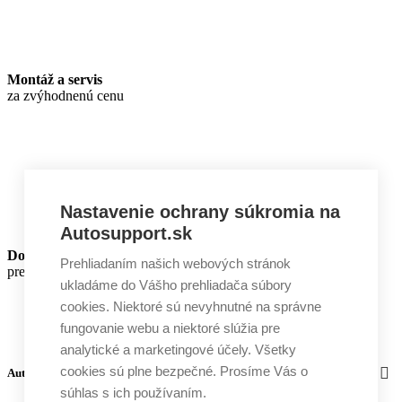
Montáž a servis
za zvýhodnenú cenu
Nastavenie ochrany súkromia na
Autosupport.sk
Dodatočné zľavy
Prehliadaním našich webových stránok
pre zákazníkov HORNET®
ukladáme do Vášho prehliadača súbory
cookies. Niektoré sú nevyhnutné na správne
fungovanie webu a niektoré slúžia pre
analytické a marketingové účely. Všetky
cookies sú plne bezpečné. Prosíme Vás o
Autosupport
súhlas s ich používaním.