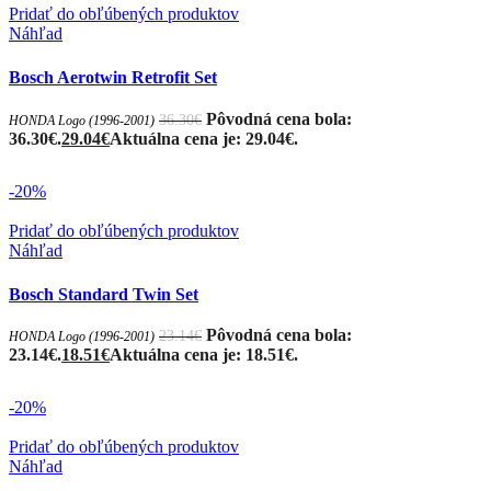
Pridať do obľúbených produktov
Náhľad
Bosch Aerotwin Retrofit Set
Pôvodná cena bola:
36.30
€
HONDA Logo (1996-2001)
36.30€.
29.04
€
Aktuálna cena je: 29.04€.
-20%
Pridať do obľúbených produktov
Náhľad
Bosch Standard Twin Set
Pôvodná cena bola:
23.14
€
HONDA Logo (1996-2001)
23.14€.
18.51
€
Aktuálna cena je: 18.51€.
-20%
Pridať do obľúbených produktov
Náhľad